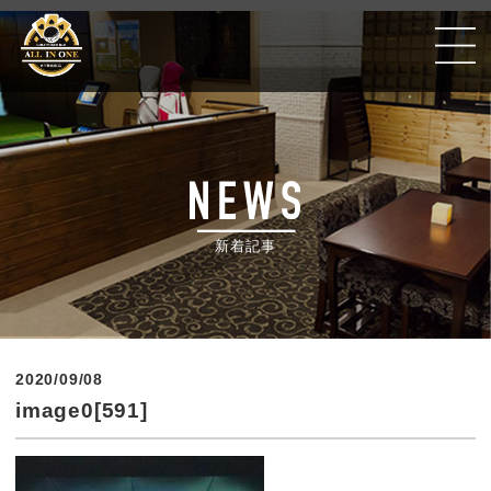
Golf Poker Bar ALLIN ONE #千葉銀座CC
新着記事
2020/09/08
image0[591]