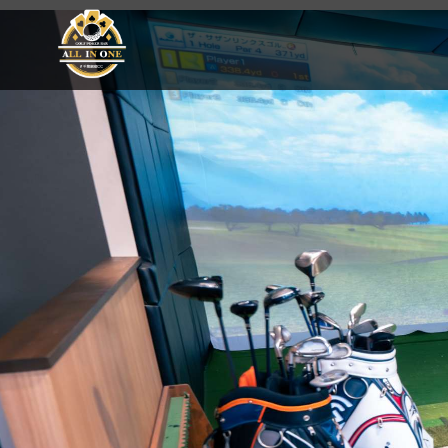
Golf Poker Bar ALLIN ONE #千葉銀座CC