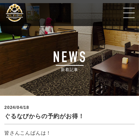
Golf Poker Bar ALLIN ONE #千葉銀座CC
新着記事
2024/04/18
ぐるなびからの予約がお得！
皆さんこんばんは！