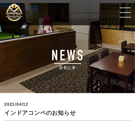
Golf Poker Bar ALLIN ONE #千葉銀座CC
新着記事
2021/04/12
インドアコンペのお知らせ