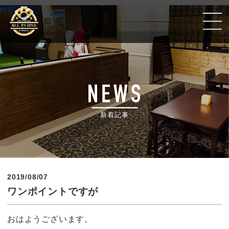
Golf Poker Bar ALLIN ONE #千葉銀座CC
新着記事
2019/08/07
ワンポイントですが
おはようございます。