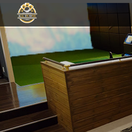
Golf Poker Bar ALLIN ONE #千葉銀座CC