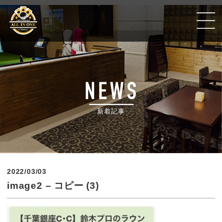
Golf Poker Bar ALLIN ONE #千葉銀座CC
新着記事
2022/03/03
image2 – コピー (3)