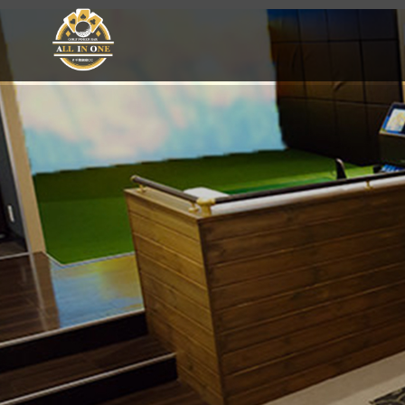
Golf Poker Bar ALLIN ONE #千葉銀座CC