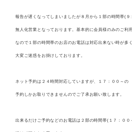
報告が遅くなってしまいましたが８月から１部の時間帯(９:
無人化営業となっております。基本的に会員様のみのご利
なので１部の時間帯のお店のお電話は対応出来ない時が多
大変ご迷惑をお掛けしております。
ネット予約は２４時間対応していますが、１７：００～の
予約しかお取りできませんのでご了承お願い致します。
出来るだけご予約などのお電話は２部の時間帯(１７：００