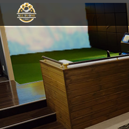
Golf Poker Bar ALLIN ONE #千葉銀座CC