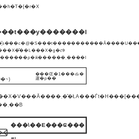
�h�T�[�r�X
���t���y�������I
�̃S���t���y���߂�v���������p�ӂ������܂����I
���Œ�1���Ԃ�
藘�p��
�~)
��܂��̂ŁA���Ѓt�H���[���
肢���܂��B
���\��E���₢���